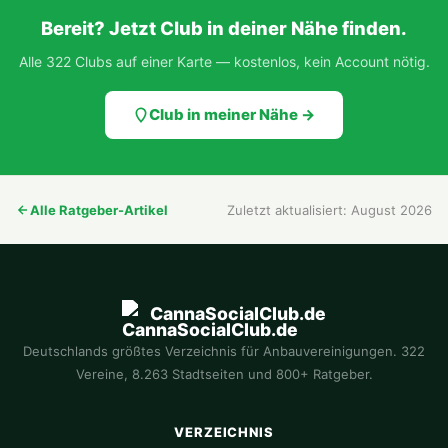
Bereit? Jetzt Club in deiner Nähe finden.
Alle 322 Clubs auf einer Karte — kostenlos, kein Account nötig.
Club in meiner Nähe →
Alle Ratgeber-Artikel
Zuletzt aktualisiert: August 2026
CannaSocialClub.de
Deutschlands größtes Verzeichnis für Anbauvereinigungen. 322
Vereine, 8.263 Stadtseiten und 800+ Ratgeber.
VERZEICHNIS