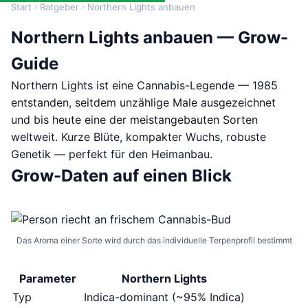
Start
Ratgeber
Northern Lights anbauen
Northern Lights anbauen — Grow-
Guide
Northern Lights ist eine Cannabis-Legende — 1985
entstanden, seitdem unzählige Male ausgezeichnet
und bis heute eine der meistangebauten Sorten
weltweit. Kurze Blüte, kompakter Wuchs, robuste
Genetik — perfekt für den Heimanbau.
Grow-Daten auf einen Blick
Das Aroma einer Sorte wird durch das individuelle Terpenprofil bestimmt
Parameter
Northern Lights
Typ
Indica-dominant (~95% Indica)