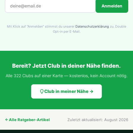
Anmelden
Mit Klick auf "Anmelden" stimmst du unserer
Datenschutzerklärung
zu. Double
Opt-in per E-Mail.
Bereit? Jetzt Club in deiner Nähe finden.
Alle 322 Clubs auf einer Karte — kostenlos, kein Account nötig.
Club in meiner Nähe →
Alle Ratgeber-Artikel
Zuletzt aktualisiert: August 2026