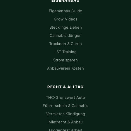
EIGENANBAU
Eigenanbau Guide
Grow Videos
Stecklinge ziehen
Cannabis düngen
Trocknen & Curen
LST Training
Strom sparen
Anbauverein Kosten
RECHT & ALLTAG
THC-Grenzwert Auto
Führerschein & Cannabis
Vermieter-Kündigung
Mietrecht & Anbau
Drogentest Arbeit