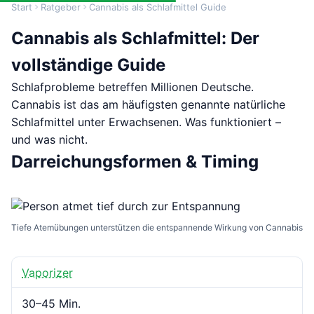
Start
Ratgeber
Cannabis als Schlafmittel Guide
Cannabis als Schlafmittel: Der
vollständige Guide
Schlafprobleme betreffen Millionen Deutsche.
Cannabis ist das am häufigsten genannte natürliche
Schlafmittel unter Erwachsenen. Was funktioniert –
und was nicht.
Darreichungsformen & Timing
Tiefe Atemübungen unterstützen die entspannende Wirkung von Cannabis
Vaporizer
30–45 Min.