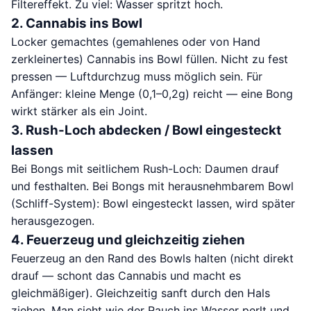
Filtereffekt. Zu viel: Wasser spritzt hoch.
2. Cannabis ins Bowl
Locker gemachtes (gemahlenes oder von Hand
zerkleinertes) Cannabis ins Bowl füllen. Nicht zu fest
pressen — Luftdurchzug muss möglich sein. Für
Anfänger: kleine Menge (0,1–0,2g) reicht — eine Bong
wirkt stärker als ein Joint.
3. Rush-Loch abdecken / Bowl eingesteckt
lassen
Bei Bongs mit seitlichem Rush-Loch: Daumen drauf
und festhalten. Bei Bongs mit herausnehmbarem Bowl
(Schliff-System): Bowl eingesteckt lassen, wird später
herausgezogen.
4. Feuerzeug und gleichzeitig ziehen
Feuerzeug an den Rand des Bowls halten (nicht direkt
drauf — schont das Cannabis und macht es
gleichmäßiger). Gleichzeitig sanft durch den Hals
ziehen. Man sieht wie der Rauch ins Wasser perlt und