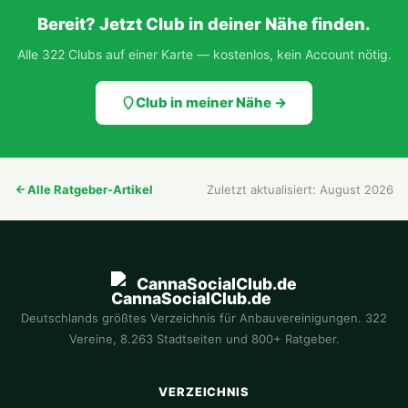
Bereit? Jetzt Club in deiner Nähe finden.
Alle 322 Clubs auf einer Karte — kostenlos, kein Account nötig.
Club in meiner Nähe →
Alle Ratgeber-Artikel
Zuletzt aktualisiert: August 2026
CannaSocialClub.de
Deutschlands größtes Verzeichnis für Anbauvereinigungen. 322
Vereine, 8.263 Stadtseiten und 800+ Ratgeber.
VERZEICHNIS