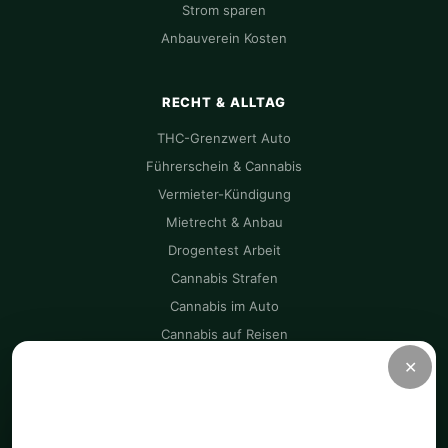
Strom sparen
Anbauverein Kosten
RECHT & ALLTAG
THC-Grenzwert Auto
Führerschein & Cannabis
Vermieter-Kündigung
Mietrecht & Anbau
Drogentest Arbeit
Cannabis Strafen
Cannabis im Auto
Cannabis auf Reisen
✕
CANNAZEN
Nur notwendige Cookies
CannaZen.de