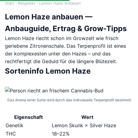
Start
Ratgeber
Lemon Haze anbauen
Lemon Haze anbauen —
Anbauguide, Ertrag & Grow-Tipps
Lemon Haze riecht schon im Growzelt wie frisch
geriebene Zitronenschale. Das Terpenprofil ist eines
der komplexesten unter den Hazes – und das
rechtfertigt die Geduld für die längere Blütezeit.
Sorteninfo Lemon Haze
Das Aroma einer Sorte wird durch das individuelle Terpenprofil bestimmt
Eigenschaft
Wert
Genetik
Lemon Skunk × Silver Haze
THC
18–22%