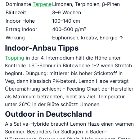
Dominante
Terpene
Limonen, Terpinolen, β-Pinen
Blütezeit
8–9 Wochen
Indoor Höhe
100–140 cm
Ertrag Indoor
400–500 g/m²
Wirkung
Euphorisch, kreativ, Energie ↑
Indoor-Anbau Tipps
Topping
in der 4. Internodium hält die Höhe unter
Kontrolle. LST-Schnur in Blütewoche 1–2 wenn Stretch
beginnt. Düngung: mittlerer bis hoher Stickstoff in
Veg, dann klassisch PK-betont. Lemon Haze verträgt
Überernährung schlecht – Feeding Chart der Hersteller
als Maximum betrachten, nicht als Ziel. Temperatur
unter 26°C in der Blüte schützt Limonen.
Outdoor in Deutschland
Als Sativa-Hybride braucht Lemon Haze einen warmen
Sommer. Besonders für Südlagen in Baden-