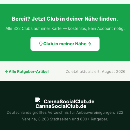
Bereit? Jetzt Club in deiner Nähe finden.
Alle 322 Clubs auf einer Karte — kostenlos, kein Account nötig.
Club in meiner Nähe →
Alle Ratgeber-Artikel
Zuletzt aktualisiert: August 2026
CannaSocialClub.de
Deutschlands größtes Verzeichnis für Anbauvereinigungen. 322
Vereine, 8.263 Stadtseiten und 800+ Ratgeber.