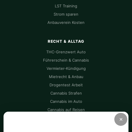
LST Training
Strom sparen
Anbauverein Kosten
RECHT & ALLTAG
THC-Grenzwert Auto
Führerschein & Cannabis
Vermieter-Kündigung
Mietrecht & Anbau
Drogentest Arbeit
Cannabis Strafen
Cannabis im Auto
Cannabis auf Reisen
✕
CANNAZEN