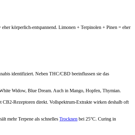
 eher körperlich-entspannend. Limonen + Terpinolen + Pinen = eher
abis identifiziert. Neben THC/CBD beeinflussen sie das
h, White Widow, Blue Dream. Auch in Mango, Hopfen, Thymian.
 CB2-Rezeptoren direkt. Vollspektrum-Extrakte wirken deshalb oft
ält mehr Terpene als schnelles
Trocknen
bei 25°C. Curing in