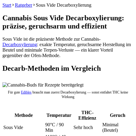
Start
Ratgeber
Sous Vide Decarboxylierung
Cannabis Sous Vide Decarboxylierung:
präzise, geruchsarm und effizient
Sous Vide ist die präziseste Methode zur Cannabis-
Decarboxylierung
: exakte Temperatur, geruchsarme Herstellung im
Beutel und minimale Terpen-Verluste — ein klarer Vorteil
gegenüber der Ofen-Methode.
Decarb-Methoden im Vergleich
Für gute
Edibles
braucht man zuerst Decarboxylierung — sonst entfaltet THC keine
Wirkung
THC-
Methode
Temperatur
Geruch
Effizienz
90°C / 90
Minimal
Sous Vide
Sehr hoch
Min
(Beutel)