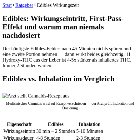
Start
Ratgeber
Edibles Wirkungszeit
Edibles: Wirkungseintritt, First-Pass-
Effekt und warum man niemals
nachdosiert
Der häufigste Edibles-Fehler: nach 45 Minuten nichts spüren und
eine zweite Portion nehmen — dann wirkt beides gleichzeitig. 11-
Hydroxy-THC aus der Leber ist 4-5x stärker als inhaliertes THC.
Immer 2 Stunden warten.
Edibles vs. Inhalation im Vergleich
Medizinisches Cannabis wird auf Rezept verschrieben — der Arzt prüft Indikation und
Dosierung
Eigenschaft
Edibles
Inhalation
Wirkungseintritt
30 min – 2 Stunden
5-10 Minuten
Wirkungsdauer
4-8 Stunden
2-3 Stunden