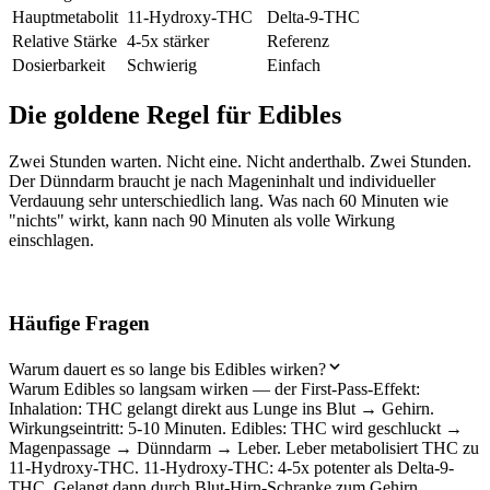
Hauptmetabolit
11-Hydroxy-THC
Delta-9-THC
Relative Stärke
4-5x stärker
Referenz
Dosierbarkeit
Schwierig
Einfach
Die goldene Regel für Edibles
Zwei Stunden warten. Nicht eine. Nicht anderthalb. Zwei Stunden.
Der Dünndarm braucht je nach Mageninhalt und individueller
Verdauung sehr unterschiedlich lang. Was nach 60 Minuten wie
"nichts" wirkt, kann nach 90 Minuten als volle Wirkung
einschlagen.
Häufige Fragen
Warum dauert es so lange bis Edibles wirken?
Warum Edibles so langsam wirken — der First-Pass-Effekt:
Inhalation: THC gelangt direkt aus Lunge ins Blut → Gehirn.
Wirkungseintritt: 5-10 Minuten. Edibles: THC wird geschluckt →
Magenpassage → Dünndarm → Leber. Leber metabolisiert THC zu
11-Hydroxy-THC. 11-Hydroxy-THC: 4-5x potenter als Delta-9-
THC. Gelangt dann durch Blut-Hirn-Schranke zum Gehirn.