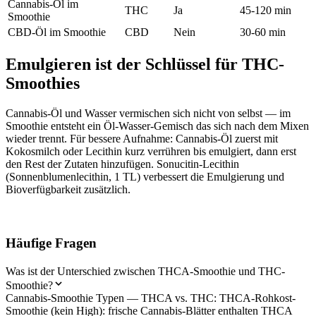
Cannabis-Öl im
THC
Ja
45-120 min
Smoothie
CBD-Öl im Smoothie
CBD
Nein
30-60 min
Emulgieren ist der Schlüssel für THC-
Smoothies
Cannabis-Öl und Wasser vermischen sich nicht von selbst — im
Smoothie entsteht ein Öl-Wasser-Gemisch das sich nach dem Mixen
wieder trennt. Für bessere Aufnahme: Cannabis-Öl zuerst mit
Kokosmilch oder Lecithin kurz verrühren bis emulgiert, dann erst
den Rest der Zutaten hinzufügen. Sonucitin-Lecithin
(Sonnenblumenlecithin, 1 TL) verbessert die Emulgierung und
Bioverfügbarkeit zusätzlich.
Häufige Fragen
Was ist der Unterschied zwischen THCA-Smoothie und THC-
Smoothie?
Cannabis-Smoothie Typen — THCA vs. THC: THCA-Rohkost-
Smoothie (kein High): frische Cannabis-Blätter enthalten THCA