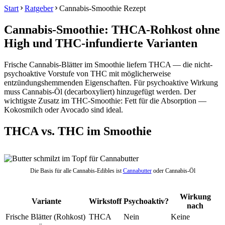
Start
Ratgeber
Cannabis-Smoothie Rezept
Cannabis-Smoothie: THCA-Rohkost ohne
High und THC-infundierte Varianten
Frische Cannabis-Blätter im Smoothie liefern THCA — die nicht-
psychoaktive Vorstufe von THC mit möglicherweise
entzündungshemmenden Eigenschaften. Für psychoaktive Wirkung
muss Cannabis-Öl (decarboxyliert) hinzugefügt werden. Der
wichtigste Zusatz im THC-Smoothie: Fett für die Absorption —
Kokosmilch oder Avocado sind ideal.
THCA vs. THC im Smoothie
Die Basis für alle Cannabis-Edibles ist
Cannabutter
oder Cannabis-Öl
Wirkung
Variante
Wirkstoff
Psychoaktiv?
nach
Frische Blätter (Rohkost)
THCA
Nein
Keine