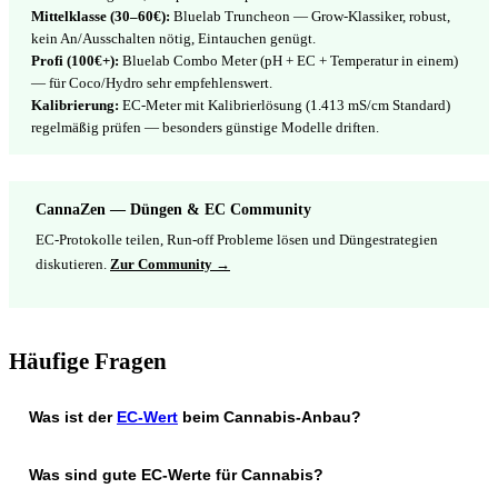
Mittelklasse (30–60€):
Bluelab Truncheon — Grow-Klassiker, robust,
kein An/Ausschalten nötig, Eintauchen genügt.
Profi (100€+):
Bluelab Combo Meter (pH + EC + Temperatur in einem)
— für Coco/Hydro sehr empfehlenswert.
Kalibrierung:
EC-Meter mit Kalibrierlösung (1.413 mS/cm Standard)
regelmäßig prüfen — besonders günstige Modelle driften.
CannaZen — Düngen & EC Community
EC-Protokolle teilen, Run-off Probleme lösen und Düngestrategien
diskutieren.
Zur Community →
Häufige Fragen
Was ist der
EC-Wert
beim Cannabis-Anbau?
Was sind gute EC-Werte für Cannabis?