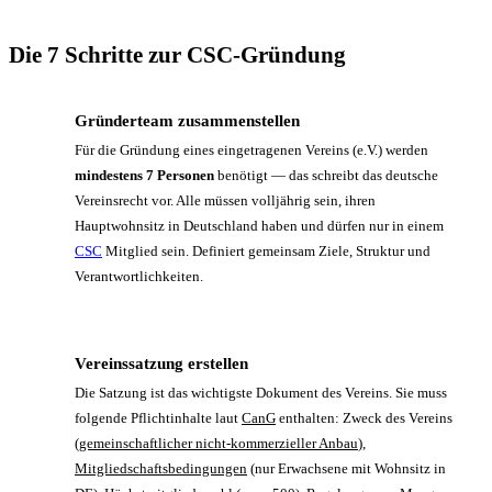
Die 7 Schritte zur CSC-Gründung
Gründerteam zusammenstellen
1
Für die Gründung eines eingetragenen Vereins (e.V.) werden
mindestens 7 Personen
benötigt — das schreibt das deutsche
Vereinsrecht vor. Alle müssen volljährig sein, ihren
Hauptwohnsitz in Deutschland haben und dürfen nur in einem
CSC
Mitglied sein. Definiert gemeinsam Ziele, Struktur und
Verantwortlichkeiten.
Vereinssatzung erstellen
2
Die Satzung ist das wichtigste Dokument des Vereins. Sie muss
folgende Pflichtinhalte laut
CanG
enthalten: Zweck des Vereins
(
gemeinschaftlicher nicht-kommerzieller Anbau
),
Mitgliedschaftsbedingungen
(nur Erwachsene mit Wohnsitz in