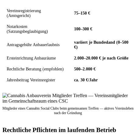
Vereinsregistrierung
75–150 €
(Amtsgericht)
Notarkosten
100–300 €
(Satzungsbeglaubigung)
variiert je Bundesland (0–500
Antragsgebühr Anbauerlaubnis
€)
Ersteinrichtung Anbauräume
2.000–20.000 € je nach Größe
Rechtliche Beratung (empfohlen)
500–2.000 €
Jahresbeitrag Vereinsregister
ca. 30 €/Jahr
Mitglieder eines Cannabis Social Clubs beim gemeinsamen Treffen — aktives Vereinsleben
nach der Gründung
Rechtliche Pflichten im laufenden Betrieb