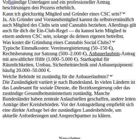
Vol
lst
ändige Unterlagen und ein professioneller Antrag
beschleunigen den Prozess erheblich.
Kann ich gleichzeitig Mitglied und Gründer eines CSC sein?
Ja. Als Gründer und Vorstandsmitglied kannst du selbstverständlich
auch Mitglied des Clubs sein und Cannabis beziehen. Allerdings gilt
auch für dich die Ein-Club-Regel — du kannst kein Mitglied in
einem anderen CSC sein, solange du deinen eigenen betreibst.
Was kostet die Gründung eines Cannabis Social Clubs?
Typische Einmalkosten: Vereinsregistrierung (50–150 €),
Rechtsberatung zur Satzung (500–2.000 €),
Anbauerlaubnis
-Antrag
mit anwaltlicher Hilfe (1.000–5.000 €). Startkapital für
Räumlichkeiten, Umbau, Sicherheitstechnik und Anbauequipment:
häufig 20.000–50.000 €.
Welche Behörde ist zuständig für die Anbauerlaubnis?
Die Zuständigkeit variiert je nach Bundesland. In vielen Ländern ist
das Landesamt für soziale Dienste, die Bezirksregierung oder das
zuständige Gesundheitsministerium zuständig. Manche
Bundesländer haben zentrale Anlaufstellen geschaffen, andere leiten
Anträge über Kreisbehörden. Vor der Antragstellung empfiehlt sich
eine direkte Anfrage bei der zuständigen Landesbehörde, um
aktuelle Anforderungen und Ansprechpartner zu klären.
Newsletter