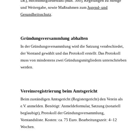
DE), Höchstmitgliederzahl (max. 500), Regelungen zu Menge
und Weitergabe, sowie Maßnahmen zum
Jugend- und
Gesundheitsschutz
.
Gründungsversammlung abhalten
3
In der Gründungsversammlung wird die Satzung verabschiedet,
der Vorstand gewählt und das Protokoll erstellt. Das Protokoll
muss von mindestens zwei Gründungsmitgliedern unterschrieben
werden.
Vereinsregistrierung beim Amtsgericht
4
Beim zuständigen Amtsgericht (Registergericht) den Verein als
e.V. anmelden. Benötigt: Anmeldeformular, Satzung (notariell
beglaubigt), Protokoll der Gründungsversammlung,
Vorstandsliste. Kosten: ca. 75 Euro. Bearbeitungszeit: 4–12
Wochen.