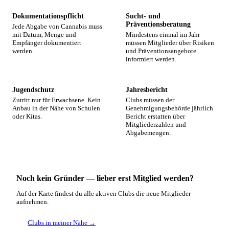
Dokumentationspflicht
Sucht- und
Präventionsberatung
Jede Abgabe von Cannabis muss
mit Datum, Menge und
Mindestens einmal im Jahr
Empfänger dokumentiert
müssen Mitglieder über Risiken
werden.
und Präventionsangebote
informiert werden.
Jugendschutz
Jahresbericht
Zutritt nur für Erwachsene. Kein
Clubs müssen der
Anbau in der Nähe von Schulen
Genehmigungsbehörde jährlich
oder Kitas.
Bericht erstatten über
Mitgliederzahlen und
Abgabemengen.
Noch kein Gründer — lieber erst Mitglied werden?
Auf der Karte findest du alle aktiven Clubs die neue Mitglieder
aufnehmen.
Clubs in meiner Nähe →