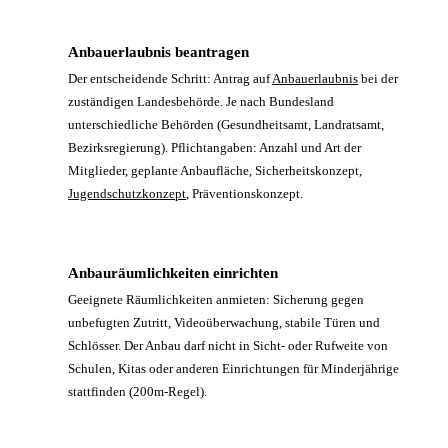
Anbauerlaubnis beantragen
5
Der entscheidende Schritt: Antrag auf
Anbauerlaubnis
bei der
zuständigen Landesbehörde. Je nach Bundesland
unterschiedliche Behörden (Gesundheitsamt, Landratsamt,
Bezirksregierung). Pflichtangaben: Anzahl und Art der
Mitglieder, geplante Anbaufläche, Sicherheitskonzept,
Jugendschutzkonzept
, Präventionskonzept.
Anbauräumlichkeiten einrichten
6
Geeignete Räumlichkeiten anmieten: Sicherung gegen
unbefugten Zutritt, Videoüberwachung, stabile Türen und
Schlösser. Der Anbau darf nicht in Sicht- oder Rufweite von
Schulen, Kitas oder anderen Einrichtungen für Minderjährige
stattfinden (200m-Regel).