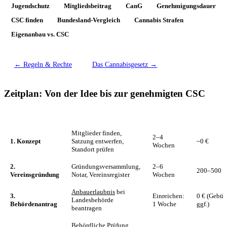
Jugendschutz
Mitgliedsbeitrag
CanG
Genehmigungsdauer
CSC finden
Bundesland-Vergleich
Cannabis Strafen
Eigenanbau vs. CSC
← Regeln & Rechte
Das Cannabisgesetz →
Zeitplan: Von der Idee bis zur genehmigten CSC
Phase
Aufgaben
Dauer (ca.)
Kosten
Mitglieder finden,
2–4
1. Konzept
Satzung entwerfen,
~0 €
Wochen
Standort prüfen
2.
Gründungsversammlung,
2–6
200–500 €
Vereinsgründung
Notar, Vereinsregister
Wochen
Anbauerlaubnis
bei
3.
Einreichen:
0 € (Gebüh
Landesbehörde
Behördenantrag
1 Woche
ggf.)
beantragen
Behördliche Prüfung