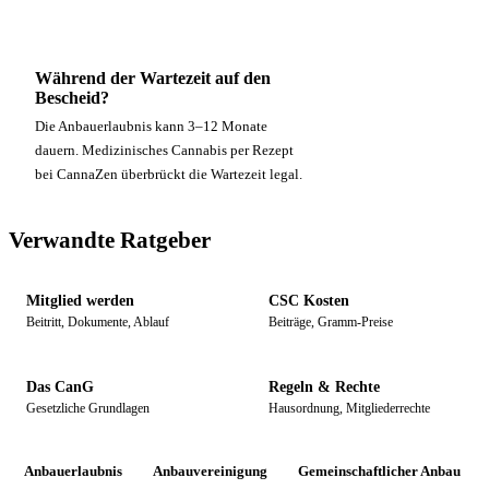
Während der Wartezeit auf den
Zu CannaZen →
Bescheid?
Die Anbauerlaubnis kann 3–12 Monate
dauern. Medizinisches Cannabis per Rezept
bei CannaZen überbrückt die Wartezeit legal.
Verwandte Ratgeber
Mitglied werden
CSC Kosten
Beitritt, Dokumente, Ablauf
Beiträge, Gramm-Preise
Das CanG
Regeln & Rechte
Gesetzliche Grundlagen
Hausordnung, Mitgliederrechte
Anbauerlaubnis
Anbauvereinigung
Gemeinschaftlicher Anbau