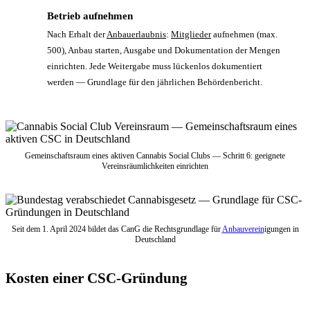
Betrieb aufnehmen
7
Nach Erhalt der
Anbauerlaubnis
:
Mitglieder
aufnehmen (max.
500), Anbau starten, Ausgabe und Dokumentation der Mengen
einrichten. Jede Weitergabe muss lückenlos dokumentiert
werden — Grundlage für den jährlichen Behördenbericht.
Gemeinschaftsraum eines aktiven Cannabis Social Clubs — Schritt 6: geeignete
Vereinsräumlichkeiten einrichten
Seit dem 1. April 2024 bildet das CanG die Rechtsgrundlage für
Anbauverein
igungen in
Deutschland
Kosten einer CSC-Gründung
Kostenposition
Betrag (ca.)