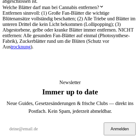
abgeschlossen ist.
Welche Blätter darf man bei Cannabis entfernen?
Entfernen sinnvoll: (1) Große Fan-Blätter die wichtige
Blütenansätze vollständig beschatten; (2) Alle Triebe und Blätter im
unteren Drittel die kein Licht bekommen (Lollipopping); (3)
Abgestorbene, gelbe oder kranke Blätter immer entfernen. NICHT
entfernen: Alle gesunden Fan-Blätter auf einmal (Photosynthese-
Fabrik), Zuckerblätter rund um die Blüten (Schutz vor
Aus
trocknung
).
Newsletter
Immer up to date
Neue Guides, Gesetzesänderungen & frische Clubs — direkt ins
Postfach. Kein Spam, jederzeit abmeldbar.
Anmelden