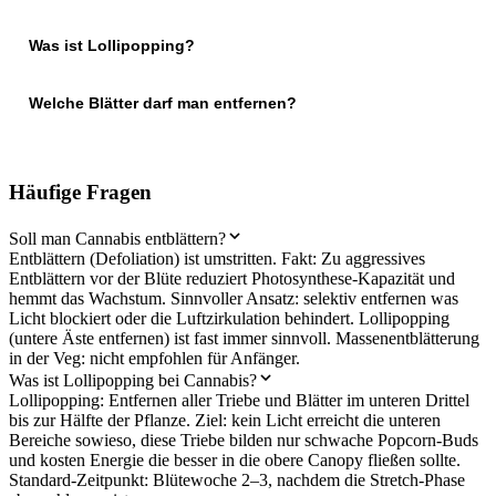
Was ist Lollipopping?
Welche Blätter darf man entfernen?
Häufige Fragen
Soll man Cannabis entblättern?
Entblättern (Defoliation) ist umstritten. Fakt: Zu aggressives
Entblättern vor der Blüte reduziert Photosynthese-Kapazität und
hemmt das Wachstum. Sinnvoller Ansatz: selektiv entfernen was
Licht blockiert oder die Luftzirkulation behindert. Lollipopping
(untere Äste entfernen) ist fast immer sinnvoll. Massenentblätterung
in der Veg: nicht empfohlen für Anfänger.
Was ist Lollipopping bei Cannabis?
Lollipopping: Entfernen aller Triebe und Blätter im unteren Drittel
bis zur Hälfte der Pflanze. Ziel: kein Licht erreicht die unteren
Bereiche sowieso, diese Triebe bilden nur schwache Popcorn-Buds
und kosten Energie die besser in die obere Canopy fließen sollte.
Standard-Zeitpunkt: Blütewoche 2–3, nachdem die Stretch-Phase