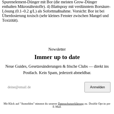
Spurenelement-Dünger mit Bor (die meisten Grow-Dünger
enthalten Mikronährstoffe). 4) Blattspray mit verdünntem Borsäure-
Lösung (0.1–0.2 g/L) als Sofortmaßnahme. Vorsicht: Bor ist bei
Überdosierung toxisch (sehr kleines Fenster zwischen Mangel und
Toxizität).
Newsletter
Immer up to date
Neue Guides, Gesetzesänderungen & frische Clubs — direkt ins
Postfach. Kein Spam, jederzeit abmeldbar.
Anmelden
Mit Klick auf "Anmelden" stimmst du unserer
Datenschutzerklärung
zu. Double Opt-in per
E-Mail.