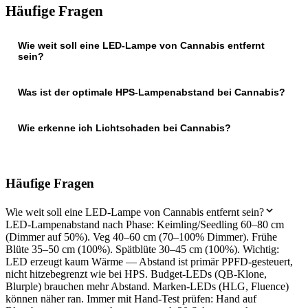
Häufige Fragen
Wie weit soll eine LED-Lampe von Cannabis entfernt
sein?
Was ist der optimale HPS-Lampenabstand bei Cannabis?
Wie erkenne ich Lichtschaden bei Cannabis?
Häufige Fragen
Wie weit soll eine LED-Lampe von Cannabis entfernt sein?
LED-Lampenabstand nach Phase: Keimling/Seedling 60–80 cm
(Dimmer auf 50%). Veg 40–60 cm (70–100% Dimmer). Frühe
Blüte 35–50 cm (100%). Spätblüte 30–45 cm (100%). Wichtig:
LED erzeugt kaum Wärme — Abstand ist primär PPFD-gesteuert,
nicht hitzebegrenzt wie bei HPS. Budget-LEDs (QB-Klone,
Blurple) brauchen mehr Abstand. Marken-LEDs (HLG, Fluence)
können näher ran. Immer mit Hand-Test prüfen: Hand auf