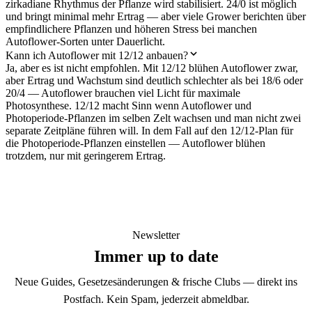
zirkadiane Rhythmus der Pflanze wird stabilisiert. 24/0 ist möglich
und bringt minimal mehr Ertrag — aber viele Grower berichten über
empfindlichere Pflanzen und höheren Stress bei manchen
Autoflower-Sorten unter Dauerlicht.
Kann ich Autoflower mit 12/12 anbauen?
Ja, aber es ist nicht empfohlen. Mit 12/12 blühen Autoflower zwar,
aber Ertrag und Wachstum sind deutlich schlechter als bei 18/6 oder
20/4 — Autoflower brauchen viel Licht für maximale
Photosynthese. 12/12 macht Sinn wenn Autoflower und
Photoperiode-Pflanzen im selben Zelt wachsen und man nicht zwei
separate Zeitpläne führen will. In dem Fall auf den 12/12-Plan für
die Photoperiode-Pflanzen einstellen — Autoflower blühen
trotzdem, nur mit geringerem Ertrag.
Newsletter
Immer up to date
Neue Guides, Gesetzesänderungen & frische Clubs — direkt ins
Postfach. Kein Spam, jederzeit abmeldbar.