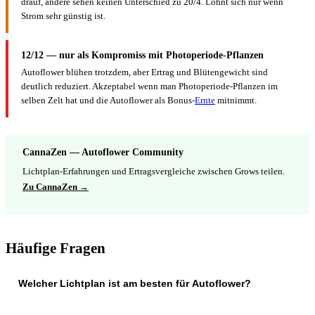
drauf, andere sehen keinen Unterschied zu 20/4. Lohnt sich nur wenn
Strom sehr günstig ist.
12/12 — nur als Kompromiss mit Photoperiode-Pflanzen
Autoflower blühen trotzdem, aber Ertrag und Blütengewicht sind
deutlich reduziert. Akzeptabel wenn man Photoperiode-Pflanzen im
selben Zelt hat und die Autoflower als Bonus-
Ernte
mitnimmt.
CannaZen — Autoflower Community
Lichtplan-Erfahrungen und Ertragsvergleiche zwischen Grows teilen.
Zu CannaZen →
Häufige Fragen
Welcher Lichtplan ist am besten für Autoflower?