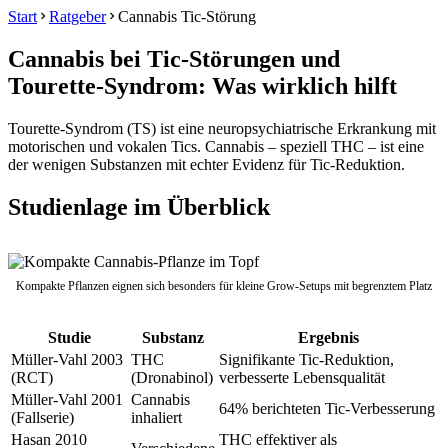
Start
Ratgeber
Cannabis Tic-Störung
Cannabis bei Tic-Störungen und
Tourette-Syndrom: Was wirklich hilft
Tourette-Syndrom (TS) ist eine neuropsychiatrische Erkrankung mit
motorischen und vokalen Tics. Cannabis – speziell THC – ist eine
der wenigen Substanzen mit echter Evidenz für Tic-Reduktion.
Studienlage im Überblick
Kompakte Pflanzen eignen sich besonders für kleine Grow-Setups mit begrenztem Platz
Studie
Substanz
Ergebnis
Müller-Vahl 2003
THC
Signifikante Tic-Reduktion,
(RCT)
(Dronabinol)
verbesserte Lebensqualität
Müller-Vahl 2001
Cannabis
64% berichteten Tic-Verbesserung
(Fallserie)
inhaliert
Hasan 2010
THC effektiver als