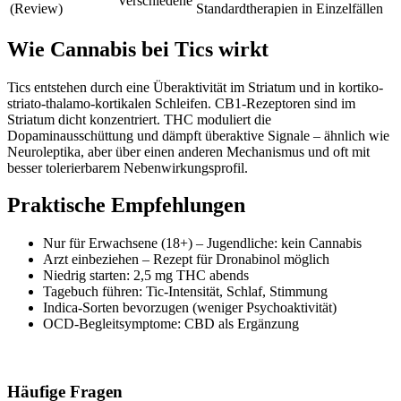
Verschiedene
(Review)
Standardtherapien in Einzelfällen
Wie Cannabis bei Tics wirkt
Tics entstehen durch eine Überaktivität im Striatum und in kortiko-
striato-thalamo-kortikalen Schleifen. CB1-Rezeptoren sind im
Striatum dicht konzentriert. THC moduliert die
Dopaminausschüttung und dämpft überaktive Signale – ähnlich wie
Neuroleptika, aber über einen anderen Mechanismus und oft mit
besser tolerierbarem Nebenwirkungsprofil.
Praktische Empfehlungen
Nur für Erwachsene (18+) – Jugendliche: kein Cannabis
Arzt einbeziehen – Rezept für Dronabinol möglich
Niedrig starten: 2,5 mg THC abends
Tagebuch führen: Tic-Intensität, Schlaf, Stimmung
Indica-Sorten bevorzugen (weniger Psychoaktivität)
OCD-Begleitsymptome: CBD als Ergänzung
Häufige Fragen