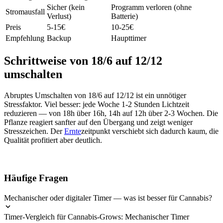
Sicher (kein
Programm verloren (ohne
Stromausfall
Verlust)
Batterie)
Preis
5-15€
10-25€
Empfehlung
Backup
Haupttimer
Schrittweise von 18/6 auf 12/12
umschalten
Abruptes Umschalten von 18/6 auf 12/12 ist ein unnötiger
Stressfaktor. Viel besser: jede Woche 1-2 Stunden Lichtzeit
reduzieren — von 18h über 16h, 14h auf 12h über 2-3 Wochen. Die
Pflanze reagiert sanfter auf den Übergang und zeigt weniger
Stresszeichen. Der
Ernte
zeitpunkt verschiebt sich dadurch kaum, die
Qualität profitiert aber deutlich.
Häufige Fragen
Mechanischer oder digitaler Timer — was ist besser für Cannabis?
Timer-Vergleich für Cannabis-Grows: Mechanischer Timer