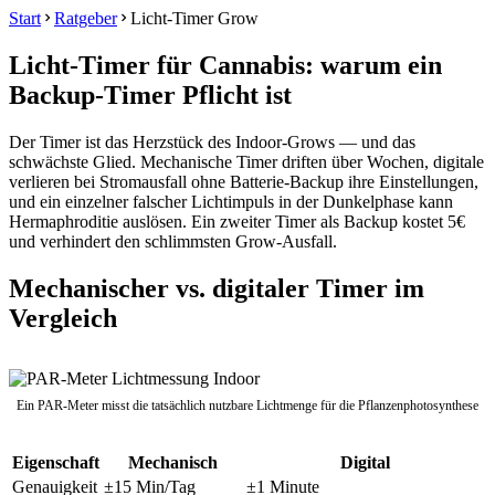
Start
Ratgeber
Licht-Timer Grow
Licht-Timer für Cannabis: warum ein
Backup-Timer Pflicht ist
Der Timer ist das Herzstück des Indoor-Grows — und das
schwächste Glied. Mechanische Timer driften über Wochen, digitale
verlieren bei Stromausfall ohne Batterie-Backup ihre Einstellungen,
und ein einzelner falscher Lichtimpuls in der Dunkelphase kann
Hermaphroditie auslösen. Ein zweiter Timer als Backup kostet 5€
und verhindert den schlimmsten Grow-Ausfall.
Mechanischer vs. digitaler Timer im
Vergleich
Ein PAR-Meter misst die tatsächlich nutzbare Lichtmenge für die Pflanzenphotosynthese
Eigenschaft
Mechanisch
Digital
Genauigkeit
±15 Min/Tag
±1 Minute