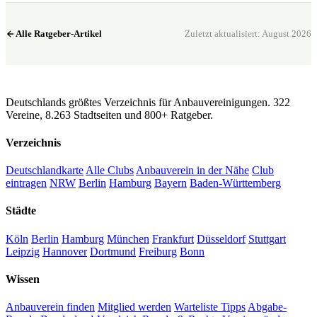
Alle Ratgeber-Artikel
Zuletzt aktualisiert: August 2026
CannaSocialClub.de
Deutschlands größtes Verzeichnis für Anbauvereinigungen. 322
Vereine, 8.263 Stadtseiten und 800+ Ratgeber.
Verzeichnis
Deutschlandkarte
Alle Clubs
Anbauverein in der Nähe
Club
eintragen
NRW
Berlin
Hamburg
Bayern
Baden-Württemberg
Städte
Köln
Berlin
Hamburg
München
Frankfurt
Düsseldorf
Stuttgart
Leipzig
Hannover
Dortmund
Freiburg
Bonn
Wissen
Anbauverein finden
Mitglied werden
Warteliste Tipps
Abgabe-