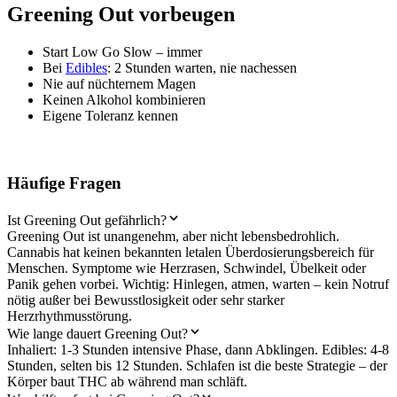
Greening Out vorbeugen
Start Low Go Slow – immer
Bei
Edibles
: 2 Stunden warten, nie nachessen
Nie auf nüchternem Magen
Keinen Alkohol kombinieren
Eigene Toleranz kennen
Häufige Fragen
Ist Greening Out gefährlich?
Greening Out ist unangenehm, aber nicht lebensbedrohlich.
Cannabis hat keinen bekannten letalen Überdosierungsbereich für
Menschen. Symptome wie Herzrasen, Schwindel, Übelkeit oder
Panik gehen vorbei. Wichtig: Hinlegen, atmen, warten – kein Notruf
nötig außer bei Bewusstlosigkeit oder sehr starker
Herzrhythmusstörung.
Wie lange dauert Greening Out?
Inhaliert: 1-3 Stunden intensive Phase, dann Abklingen. Edibles: 4-8
Stunden, selten bis 12 Stunden. Schlafen ist die beste Strategie – der
Körper baut THC ab während man schläft.