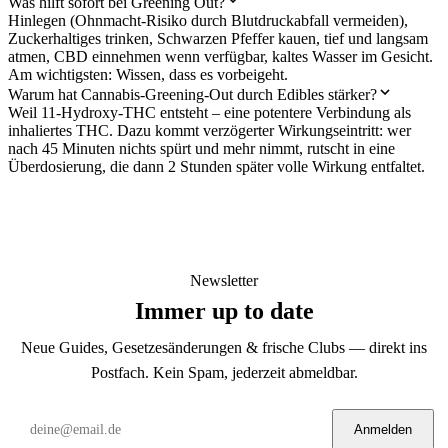
Was hilft sofort bei Greening Out?
Hinlegen (Ohnmacht-Risiko durch Blutdruckabfall vermeiden),
Zuckerhaltiges trinken, Schwarzen Pfeffer kauen, tief und langsam
atmen, CBD einnehmen wenn verfügbar, kaltes Wasser im Gesicht.
Am wichtigsten: Wissen, dass es vorbeigeht.
Warum hat Cannabis-Greening-Out durch Edibles stärker?
Weil 11-Hydroxy-THC entsteht – eine potentere Verbindung als
inhaliertes THC. Dazu kommt verzögerter Wirkungseintritt: wer
nach 45 Minuten nichts spürt und mehr nimmt, rutscht in eine
Überdosierung, die dann 2 Stunden später volle Wirkung entfaltet.
Newsletter
Immer up to date
Neue Guides, Gesetzesänderungen & frische Clubs — direkt ins
Postfach. Kein Spam, jederzeit abmeldbar.
Anmelden