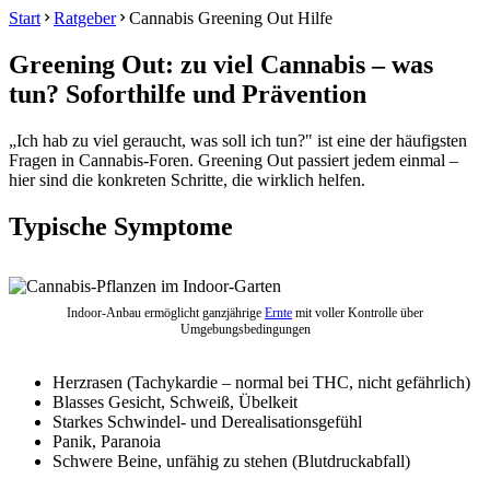
Start
Ratgeber
Cannabis Greening Out Hilfe
Greening Out: zu viel Cannabis – was
tun? Soforthilfe und Prävention
„Ich hab zu viel geraucht, was soll ich tun?" ist eine der häufigsten
Fragen in Cannabis-Foren. Greening Out passiert jedem einmal –
hier sind die konkreten Schritte, die wirklich helfen.
Typische Symptome
Indoor-Anbau ermöglicht ganzjährige
Ernte
mit voller Kontrolle über
Umgebungsbedingungen
Herzrasen (Tachykardie – normal bei THC, nicht gefährlich)
Blasses Gesicht, Schweiß, Übelkeit
Starkes Schwindel- und Derealisationsgefühl
Panik, Paranoia
Schwere Beine, unfähig zu stehen (Blutdruckabfall)