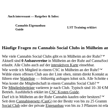
Auch interessant — Ratgeber & Infos:
Cannabis Eigenanbau
LST Training erklärt
Guide
Häufige Fragen zu Cannabis Social Clubs in Mülheim a
Wie viele Cannabis Social Clubs gibt es in Mülheim an der Ruhr?
Aktuell sind
0 Anbauvereine
in Mülheim an der Ruhr auf CannaSocia
erlaubt. Alle Clubs auch auf der
interaktiven Karte
einsehbar.
Wie werde ich Mitglied in einem CSC in Mülheim an der Ruhr?
Wähle einen offenen Club aus der Liste oben, nimm direkt Kontakt au
führen eine
Warteliste
— frühzeitig anfragen lohnt sich. Alle Schritte 
Was kostet die Mitgliedschaft in einem Cannabis Social Club?
Die
Mitgliedsbeiträge
variieren je nach Club. Typisch sind 10–30 €
Betrieb. Ausführlich erklärt im
CSC Kosten Guide
.
Darf ich in Mülheim an der Ruhr Cannabis kaufen oder besitzen?
Seit dem
Cannabisgesetz (CanG)
ist der Besitz von bis zu 25 Gramm 
Social Club
oder der private
Eigenanbau
von bis zu 3 Pflanzen ist erl