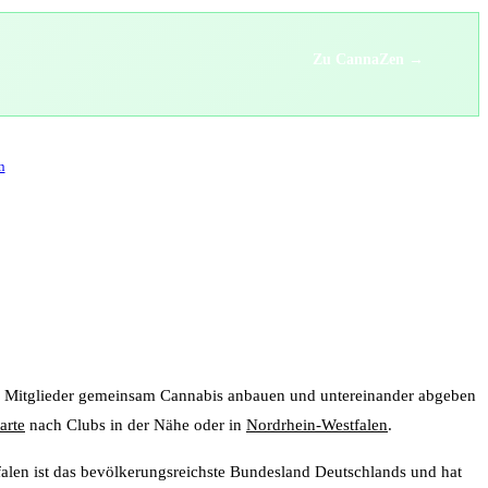
Zu CannaZen →
n
m Mitglieder gemeinsam Cannabis anbauen und untereinander abgeben
arte
nach Clubs in der Nähe oder in
Nordrhein-Westfalen
.
len ist das bevölkerungsreichste Bundesland Deutschlands und hat