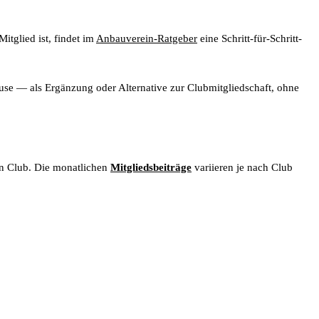
itglied ist, findet im
Anbauverein-Ratgeber
eine Schritt-für-Schritt-
se — als Ergänzung oder Alternative zur Clubmitgliedschaft, ohne
ren Club. Die monatlichen
Mitgliedsbeiträge
variieren je nach Club