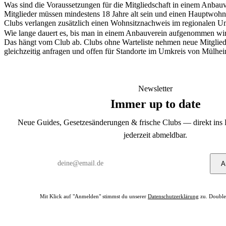
Was sind die Voraussetzungen für die Mitgliedschaft in einem Anbau
Mitglieder müssen mindestens 18 Jahre alt sein und einen Hauptwohn
Clubs verlangen zusätzlich einen Wohnsitznachweis im regionalen U
Wie lange dauert es, bis man in einem Anbauverein aufgenommen wi
Das hängt vom Club ab. Clubs ohne Warteliste nehmen neue Mitglied
gleichzeitig anfragen und offen für Standorte im Umkreis von Mülhei
Newsletter
Immer up to date
Neue Guides, Gesetzesänderungen & frische Clubs — direkt ins 
jederzeit abmeldbar.
A
Mit Klick auf "Anmelden" stimmst du unserer
Datenschutzerklärung
zu. Double