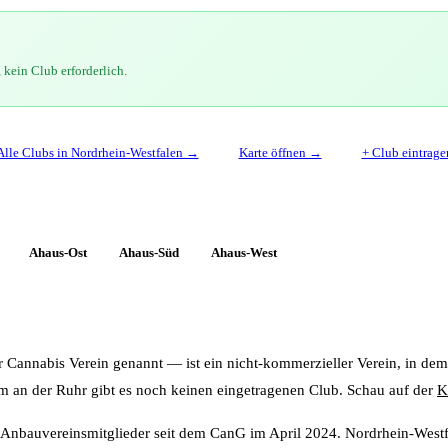
kein Club erforderlich.
Alle Clubs in Nordrhein-Westfalen →
Karte öffnen →
+ Club eintrage
Ahaus-Ost
Ahaus-Süd
Ahaus-West
Cannabis Verein genannt — ist ein nicht-kommerzieller Verein, in de
im an der Ruhr gibt es noch keinen eingetragenen Club. Schau auf der
K
nbauvereinsmitglieder seit dem CanG im April 2024. Nordrhein-Westfa