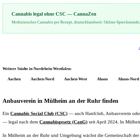
Cannabis legal ohne CSC — CannaZen
Medizinisches Cannabis per Rezept, deutschlandweit. Online-Sprechstunde, 
Weitere Städte in Nordrhein-Westfalen:
Aachen
Aachen-Nord
Aachen-West
Ahaus
Ahaus-Nord
Anbauverein in Mülheim an der Ruhr finden
Ein
Cannabis Social Club (CSC)
— auch Hanfclub, Anbauverein oder 
— legal nach dem
Cannabisgesetz (CanG)
seit April 2024. In Mülhe
In Mülheim an der Ruhr und Umgebung wächst die Gemeinschaft der A