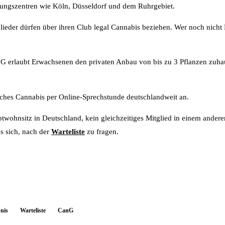
lungszentren wie Köln, Düsseldorf und dem Ruhrgebiet.
ieder dürfen über ihren Club legal Cannabis beziehen. Wer noch nicht M
 erlaubt Erwachsenen den privaten Anbau von bis zu 3 Pflanzen zuhau
ches Cannabis per Online-Sprechstunde deutschlandweit an.
uptwohnsitz in Deutschland, kein gleichzeitiges Mitglied in einem ande
s sich, nach der
Warteliste
zu fragen.
nis
Warteliste
CanG