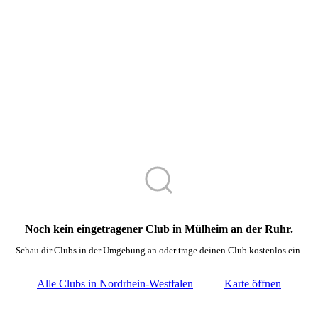
Noch kein eingetragener Club in Mülheim an der Ruhr.
Schau dir Clubs in der Umgebung an oder trage deinen Club kostenlos ein.
Alle Clubs in Nordrhein-Westfalen
Karte öffnen