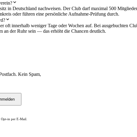
verein?
sitz in Deutschland nachweisen. Der Club darf maximal 500 Mitgliede
mkreis oder führen eine persönliche Aufnahme-Prüfung durch.
rd?
er oft innerhalb weniger Tage oder Wochen auf. Bei ausgebuchten Clu
m an der Ruhr sein — das erhöht die Chancen deutlich.
Postfach. Kein Spam,
nmelden
 Opt-in per E-Mail.