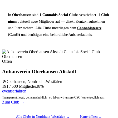
In
Oberhausen
sind
1 Cannabis Social Clubs
verzeichnet.
1 Club
nimmt
aktuell neue Mitglieder auf — direkt Kontakt aufnehmen
und Platz sichern. Alle Clubs unterliegen dem
Cannabisgesetz
(CanG)
und benötigen eine behördliche
Anbauerlaubnis
.
Offen
Anbauverein Oberhausen Altstadt
Oberhausen, Nordrhein-Westfalen
191 / 500 Mitglieder
38%
events
erfahren
Transparent, legal, gemeinschaftlich - so leben wir unsere CSC-Werte taeglich aus.
Zum Club →
Alle Clubs in Nordrhein-Westfalen →
Karte öffnen →