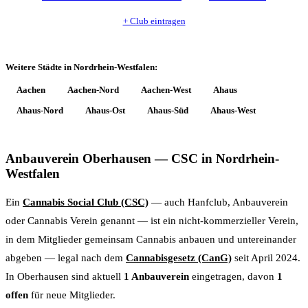
+ Club eintragen
Weitere Städte in Nordrhein-Westfalen:
Aachen
Aachen-Nord
Aachen-West
Ahaus
Ahaus-Nord
Ahaus-Ost
Ahaus-Süd
Ahaus-West
Anbauverein Oberhausen — CSC in Nordrhein-
Westfalen
Ein
Cannabis Social Club (CSC)
— auch Hanfclub, Anbauverein
oder Cannabis Verein genannt — ist ein nicht-kommerzieller Verein,
in dem Mitglieder gemeinsam Cannabis anbauen und untereinander
abgeben — legal nach dem
Cannabisgesetz (CanG)
seit April 2024.
In Oberhausen sind aktuell
1 Anbauverein
eingetragen, davon
1
offen
für neue Mitglieder.