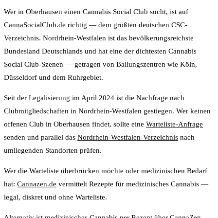
Wer in Oberhausen einen Cannabis Social Club sucht, ist auf
CannaSocialClub.de richtig — dem größten deutschen CSC-
Verzeichnis. Nordrhein-Westfalen ist das bevölkerungsreichste
Bundesland Deutschlands und hat eine der dichtesten Cannabis
Social Club-Szenen — getragen von Ballungszentren wie Köln,
Düsseldorf und dem Ruhrgebiet.
Seit der Legalisierung im April 2024 ist die Nachfrage nach
Clubmitgliedschaften in Nordrhein-Westfalen gestiegen. Wer keinen
offenen Club in Oberhausen findet, sollte eine
Warteliste-Anfrage
senden und parallel das
Nordrhein-Westfalen-Verzeichnis
nach
umliegenden Standorten prüfen.
Wer die Warteliste überbrücken möchte oder medizinischen Bedarf
hat:
Cannazen.de
vermittelt Rezepte für medizinisches Cannabis —
legal, diskret und ohne Warteliste.
Alternativ ist medizinisches Cannabis per Rezept über
CannaZen