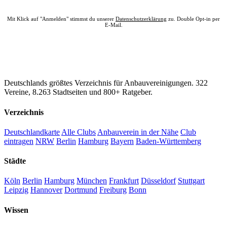
Mit Klick auf "Anmelden" stimmst du unserer
Datenschutzerklärung
zu. Double Opt-in per
E-Mail.
CannaSocialClub.de
Deutschlands größtes Verzeichnis für Anbauvereinigungen. 322
Vereine, 8.263 Stadtseiten und 800+ Ratgeber.
Verzeichnis
Deutschlandkarte
Alle Clubs
Anbauverein in der Nähe
Club
eintragen
NRW
Berlin
Hamburg
Bayern
Baden-Württemberg
Städte
Köln
Berlin
Hamburg
München
Frankfurt
Düsseldorf
Stuttgart
Leipzig
Hannover
Dortmund
Freiburg
Bonn
Wissen