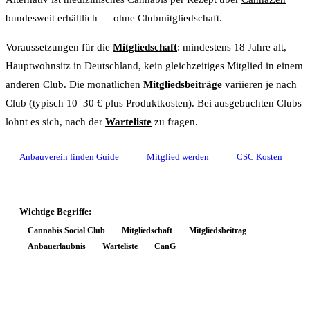
bundesweit erhältlich — ohne Clubmitgliedschaft.
Voraussetzungen für die
Mitgliedschaft
: mindestens 18 Jahre alt,
Hauptwohnsitz in Deutschland, kein gleichzeitiges Mitglied in einem
anderen Club. Die monatlichen
Mitgliedsbeiträge
variieren je nach
Club (typisch 10–30 € plus Produktkosten). Bei ausgebuchten Clubs
lohnt es sich, nach der
Warteliste
zu fragen.
Anbauverein finden Guide
Mitglied werden
CSC Kosten
Wichtige Begriffe:
Cannabis Social Club
Mitgliedschaft
Mitgliedsbeitrag
Anbauerlaubnis
Warteliste
CanG