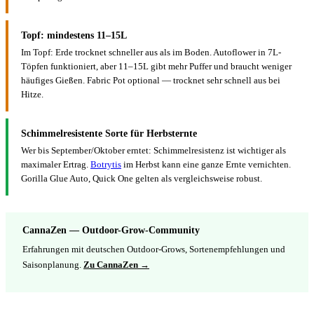
Topf: mindestens 11–15L
Im Topf: Erde trocknet schneller aus als im Boden. Autoflower in 7L-
Töpfen funktioniert, aber 11–15L gibt mehr Puffer und braucht weniger
häufiges Gießen. Fabric Pot optional — trocknet sehr schnell aus bei
Hitze.
Schimmelresistente Sorte für Herbsternte
Wer bis September/Oktober erntet: Schimmelresistenz ist wichtiger als
maximaler Ertrag.
Botrytis
im Herbst kann eine ganze Ernte vernichten.
Gorilla Glue Auto, Quick One gelten als vergleichsweise robust.
CannaZen — Outdoor-Grow-Community
Erfahrungen mit deutschen Outdoor-Grows, Sortenempfehlungen und
Saisonplanung.
Zu CannaZen →