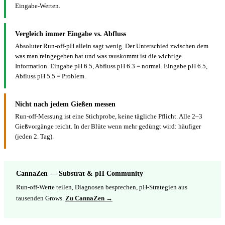
Eingabe-Werten.
Vergleich immer Eingabe vs. Abfluss
Absoluter Run-off-pH allein sagt wenig. Der Unterschied zwischen dem
was man reingegeben hat und was rauskommt ist die wichtige
Information. Eingabe pH 6.5, Abfluss pH 6.3 = normal. Eingabe pH 6.5,
Abfluss pH 5.5 = Problem.
Nicht nach jedem Gießen messen
Run-off-Messung ist eine Stichprobe, keine tägliche Pflicht. Alle 2–3
Gießvorgänge reicht. In der Blüte wenn mehr gedüngt wird: häufiger
(jeden 2. Tag).
CannaZen — Substrat & pH Community
Run-off-Werte teilen, Diagnosen besprechen, pH-Strategien aus
tausenden Grows.
Zu CannaZen →