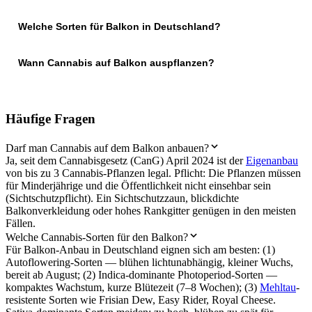
Welche Sorten für Balkon in Deutschland?
Wann Cannabis auf Balkon auspflanzen?
Häufige Fragen
Darf man Cannabis auf dem Balkon anbauen?
Ja, seit dem Cannabisgesetz (CanG) April 2024 ist der
Eigenanbau
von bis zu 3 Cannabis-Pflanzen legal. Pflicht: Die Pflanzen müssen
für Minderjährige und die Öffentlichkeit nicht einsehbar sein
(Sichtschutzpflicht). Ein Sichtschutzzaun, blickdichte
Balkonverkleidung oder hohes Rankgitter genügen in den meisten
Fällen.
Welche Cannabis-Sorten für den Balkon?
Für Balkon-Anbau in Deutschland eignen sich am besten: (1)
Autoflowering-Sorten — blühen lichtunabhängig, kleiner Wuchs,
bereit ab August; (2) Indica-dominante Photoperiod-Sorten —
kompaktes Wachstum, kurze Blütezeit (7–8 Wochen); (3)
Mehltau
-
resistente Sorten wie Frisian Dew, Easy Rider, Royal Cheese.