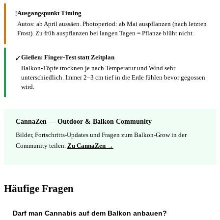
!
Ausgangspunkt Timing
Autos: ab April aussäen. Photoperiod: ab Mai auspflanzen (nach letzten
Frost). Zu früh auspflanzen bei langen Tagen = Pflanze blüht nicht.
Gießen: Finger-Test statt Zeitplan
✓
Balkon-Töpfe trocknen je nach Temperatur und Wind sehr
unterschiedlich. Immer 2–3 cm tief in die Erde fühlen bevor gegossen
wird.
CannaZen — Outdoor & Balkon Community
Bilder, Fortschritts-Updates und Fragen zum Balkon-Grow in der
Community teilen.
Zu CannaZen →
Häufige Fragen
Darf man Cannabis auf dem Balkon anbauen?