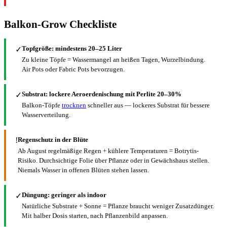
Balkon-Grow Checkliste
Topfgröße: mindestens 20–25 Liter
✓
Zu kleine Töpfe = Wassermangel an heißen Tagen, Wurzelbindung.
Air Pots oder Fabric Pots bevorzugen.
Substrat: lockere Aeroerdenischung mit Perlite 20–30%
✓
Balkon-Töpfe
trocknen
schneller aus — lockeres Substrat für bessere
Wasserverteilung.
!
Regenschutz in der Blüte
Ab August regelmäßige Regen + kühlere Temperaturen = Botrytis-
Risiko. Durchsichtige Folie über Pflanze oder in Gewächshaus stellen.
Niemals Wasser in offenen Blüten stehen lassen.
Düngung: geringer als indoor
✓
Natürliche Substrate + Sonne = Pflanze braucht weniger Zusatzdünger.
Mit halber Dosis starten, nach Pflanzenbild anpassen.