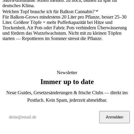
Sativa-dominante Sorten meiden: zu hoch, blühen zu spät für
deutsches Klima.
Welchen Topf brauche ich für Balkon Cannabis?
Für Balkon-Grows mindestens 20 Liter pro Pflanze, besser 25–30
Liter. Größere Töpfe = mehr Pufferkapazität bei Hitze und
Trockenheit. Air Pots oder Fabric Pots verhindern Überwässerung
und fördern das Wurzelwachstum. Nicht mit zu kleinen Töpfen
starten — Repottieren im Sommer stresst die Pflanze.
Newsletter
Immer up to date
Neue Guides, Gesetzesänderungen & frische Clubs — direkt ins
Postfach. Kein Spam, jederzeit abmeldbar.
Anmelden