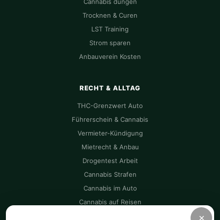
Cannabis düngen
Trocknen & Curen
LST Training
Strom sparen
Anbauverein Kosten
RECHT & ALLTAG
THC-Grenzwert Auto
Führerschein & Cannabis
Vermieter-Kündigung
Mietrecht & Anbau
Drogentest Arbeit
Cannabis Strafen
Cannabis im Auto
Cannabis auf Reisen
✕