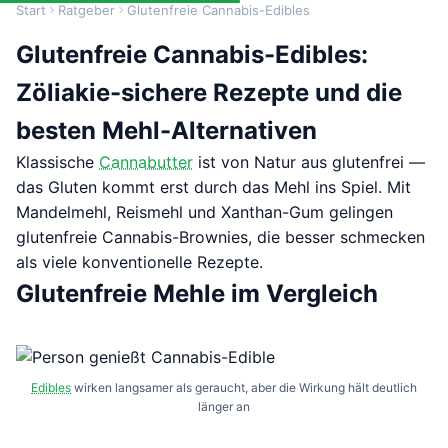
Start
Ratgeber
Glutenfreie Cannabis-Edibles
Glutenfreie Cannabis-Edibles:
Zöliakie-sichere Rezepte und die
besten Mehl-Alternativen
Klassische
Cannabutter
ist von Natur aus glutenfrei —
das Gluten kommt erst durch das Mehl ins Spiel. Mit
Mandelmehl, Reismehl und Xanthan-Gum gelingen
glutenfreie Cannabis-Brownies, die besser schmecken
als viele konventionelle Rezepte.
Glutenfreie Mehle im Vergleich
Edibles
wirken langsamer als geraucht, aber die Wirkung hält deutlich
länger an