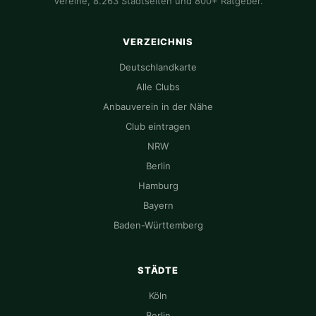
Vereine, 8.263 Stadtseiten und 800+ Ratgeber.
VERZEICHNIS
Deutschlandkarte
Alle Clubs
Anbauverein in der Nähe
Club eintragen
NRW
Berlin
Hamburg
Bayern
Baden-Württemberg
STÄDTE
Köln
Berlin