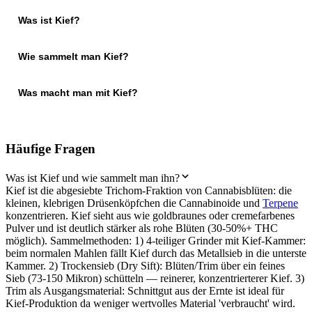
Was ist Kief?
Wie sammelt man Kief?
Was macht man mit Kief?
Häufige Fragen
Was ist Kief und wie sammelt man ihn?
Kief ist die abgesiebte Trichom-Fraktion von Cannabisblüten: die
kleinen, klebrigen Drüsenköpfchen die Cannabinoide und
Terpene
konzentrieren. Kief sieht aus wie goldbraunes oder cremefarbenes
Pulver und ist deutlich stärker als rohe Blüten (30-50%+ THC
möglich). Sammelmethoden: 1) 4-teiliger Grinder mit Kief-Kammer:
beim normalen Mahlen fällt Kief durch das Metallsieb in die unterste
Kammer. 2) Trockensieb (Dry Sift): Blüten/Trim über ein feines
Sieb (73-150 Mikron) schütteln — reinerer, konzentrierterer Kief. 3)
Trim als Ausgangsmaterial: Schnittgut aus der Ernte ist ideal für
Kief-Produktion da weniger wertvolles Material 'verbraucht' wird.