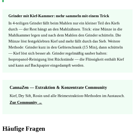
Grinder mit Kief-Kammer: mehr sammeln mit einem Trick
In 4-teiligen Grinder fällt beim Mahlen nur ein kleiner Teil des Kiefs
durch — der Rest hängt an den Mahlzähnen. Trick: eine Münze in die
Mahlkammer legen und nach dem Mahlen den Grinder schütteln. Die
Münze löst festgeklebten Kief und mehr fällt durch das Sieb. Weitere
Methode: Grinder kurz in den Gefrierschrank (15 Min), dann schütteln
— Kief löst sich besser ab. Grinder regelmäßig sauber halten:
Isopropanol-Reinigung löst Rückstände — die Flüssigkeit enthält Kief
und kann auf Backpapier eingedampft werden.
CannaZen — Extraktion & Konzentrate Community
Kief, Dry Sift, Rosin und alle Heimextraktion-Methoden im Austausch.
Zur Community →
Häufige Fragen